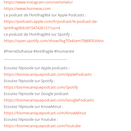
https://www.instagram.com/verismetv/
https://www.hormese.com
Le podcast de l’Antifragilité sur Apple Podcasts :
https://podcasts.apple.com/fr/podcast/le-podcast-de-
lantifragilité/id1547426121?uo=4
Le podcast de l’Antifragilité sur Spotify :
https://open.spotify.com/show/0sgTDsktem79iJ6R5UIAnx
#PierreDufraisse #Antifragile #Humanité
____________________________________
Ecoutez l’épisode sur Apple podcasts :
https://biomecaniquepodcast.com/ApplePodcasts
Ecoutez l’épisode sur Spotify :
https://biomecaniquepodcast.com/Spotify
Ecoutez l’épisode sur Google podcast:
https://biomecaniquepodcast.com/GooglePodcasts
Ecoutez l’épisode sur KnowMinut :
https://biomecaniquepodcast.com/KnowMinut
Ecoutez l’épisode sur Youtube :
https://biomecaniquepodcast.com/Youtube