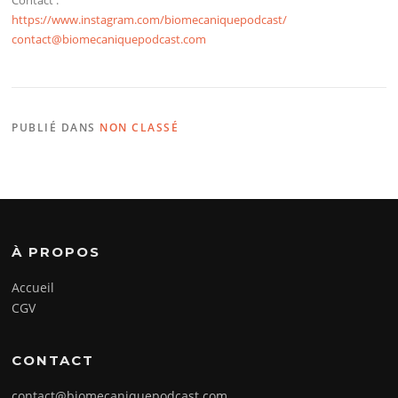
https://www.instagram.com/biomecaniquepodcast/
contact@biomecaniquepodcast.com
PUBLIÉ DANS
NON CLASSÉ
À PROPOS
Accueil
CGV
CONTACT
contact@biomecaniquepodcast.com