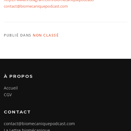
contact@biomecaniquepodcast.com
PUBLIÉ DANS
NON CLASSÉ
À PROPOS
Accueil
CGV
CONTACT
contact@biomecaniquepodcast.com
La Lettre biomécanique