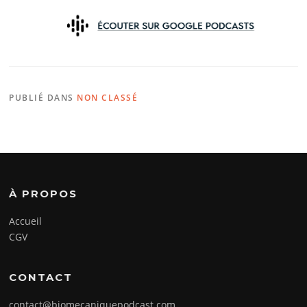
PUBLIÉ DANS
NON CLASSÉ
À PROPOS
Accueil
CGV
CONTACT
contact@biomecaniquepodcast.com