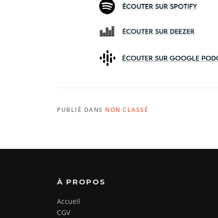
PUBLIÉ DANS
NON CLASSÉ
À PROPOS
Accueil
CGV