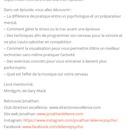
Dans cet épisode, vous allez découvrir::
– La différence de pratique entre un psychologue et un préparateur
mental,
– Comment gérer le stress ou le trac avant une épreuve
– Des techniques afin de programmer son cerveau pour la victoire et
ne plus s’auto-sabotter en compétition
– Comment la visualisation peux vous permettre d’être un meilleur
technicien sans même pratiquer l’activité
– Des exercices concrets pour vous entrainer à devenir plus
performants
– Quel est l’effet de la musique sur votre cerveau
Livre mentionné:
Mindgym, de Gary Mack
Retrouvez Jonathan:
Club direction excellence: www.directionexcellence.com
Site web Jonathan:
www.jonathanlelievre.com
Instagram:
https://www.instagram.com/jonathan.lelievre.psycho/
Facebook:
www.facebook.com/lelievrepsycho