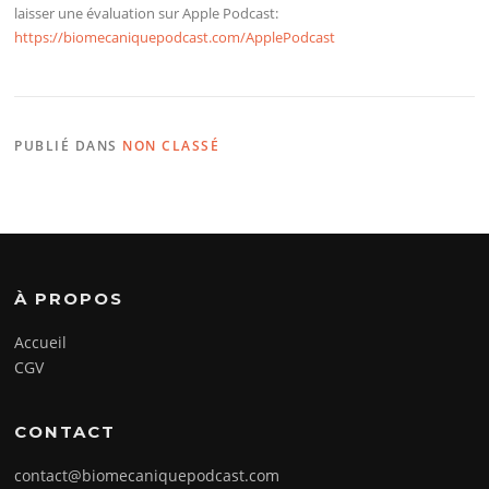
laisser une évaluation sur Apple Podcast:
https://biomecaniquepodcast.com/ApplePodcast
PUBLIÉ DANS
NON CLASSÉ
À PROPOS
Accueil
CGV
CONTACT
contact@biomecaniquepodcast.com