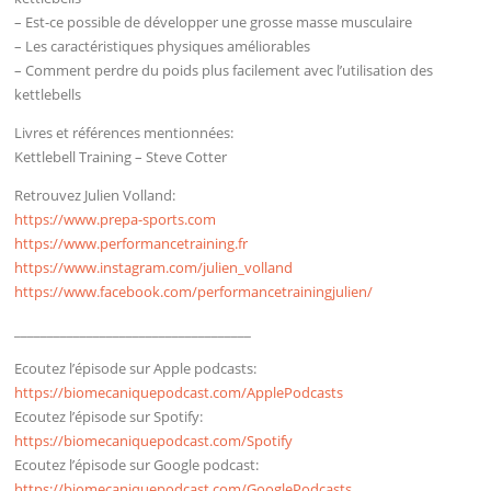
– Est-ce possible de développer une grosse masse musculaire
– Les caractéristiques physiques améliorables
– Comment perdre du poids plus facilement avec l’utilisation des
kettlebells
Livres et références mentionnées:
Kettlebell Training – Steve Cotter
Retrouvez Julien Volland:
https://www.prepa-sports.com
https://www.performancetraining.fr
https://www.instagram.com/julien_volland
https://www.facebook.com/performancetrainingjulien/
____________________________________
Ecoutez l’épisode sur Apple podcasts:
https://biomecaniquepodcast.com/ApplePodcasts
Ecoutez l’épisode sur Spotify:
https://biomecaniquepodcast.com/Spotify
Ecoutez l’épisode sur Google podcast:
https://biomecaniquepodcast.com/GooglePodcasts