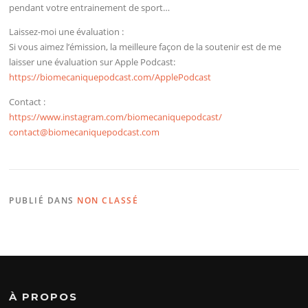
pendant votre entrainement de sport…
Laissez-moi une évaluation :
Si vous aimez l’émission, la meilleure façon de la soutenir est de me
laisser une évaluation sur Apple Podcast:
https://biomecaniquepodcast.com/ApplePodcast
Contact :
https://www.instagram.com/biomecaniquepodcast/
contact@biomecaniquepodcast.com
PUBLIÉ DANS
NON CLASSÉ
À PROPOS