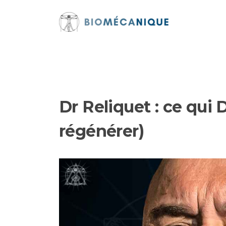
Aller
au
contenu
Dr Reliquet : ce qui
régénérer)