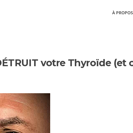
À PROPOS
EPISODES
 DÉTRUIT votre Thyroïde (et