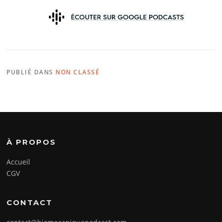
PUBLIÉ DANS
NON CLASSÉ
À PROPOS
Accueil
CGV
CONTACT