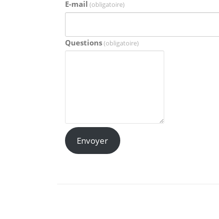
E-mail
(obligatoire)
Questions
(obligatoire)
Envoyer