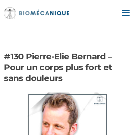
Aller
au
Menu
contenu
EPISODES
#130 Pierre-Elie Bernard –
Pour un corps plus fort et
sans douleurs